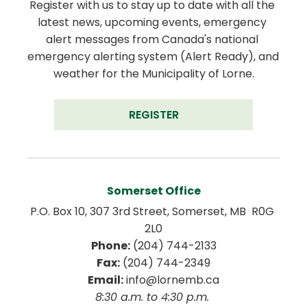
Register with us to stay up to date with all the 
latest news, upcoming events, emergency 
alert messages from Canada's national 
emergency alerting system (Alert Ready), and 
weather for the Municipality of Lorne.
REGISTER
Somerset Office
P.O. Box 10, 307 3rd Street, Somerset, MB  R0G 
2L0
Phone:
 (204) 744-2133
Fax:
 (204) 744-2349
Email:
 info@lornemb.ca
8:30 a.m. to 4:30 p.m. 