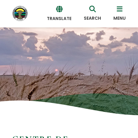
SEARCH
MENU
TRANSLATE
Powered
by
Translate