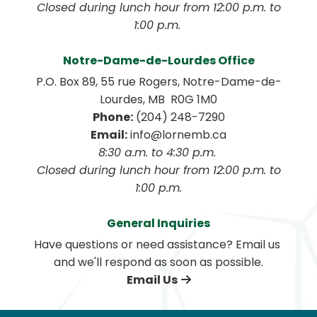
 Closed during lunch hour from 12:00 p.m. to 
1:00 p.m. 
Notre-Dame-de-Lourdes Office
P.O. Box 89, 55 rue Rogers, Notre-Dame-de-
Lourdes, MB  R0G 1M0
Phone:
 (204) 248-7290
Email:
 info@lornemb.ca
8:30 a.m. to 4:30 p.m. 
 Closed during lunch hour from 12:00 p.m. to 
1:00 p.m.
General Inquiries
Have questions or need assistance? Email us 
and we'll respond as soon as possible.
Email Us