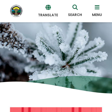
SEARCH
MENU
TRANSLATE
Powered
by
Translate