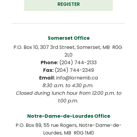
REGISTER
Somerset Office
P.O. Box 10, 307 3rd Street, Somerset, MB  R0G 
2L0
Phone:
 (204) 744-2133
Fax:
 (204) 744-2349
Email:
 info@lornemb.ca
8:30 a.m. to 4:30 p.m. 
 Closed during lunch hour from 12:00 p.m. to 
1:00 p.m. 
Notre-Dame-de-Lourdes Office
P.O. Box 89, 55 rue Rogers, Notre-Dame-de-
Lourdes, MB  R0G 1M0