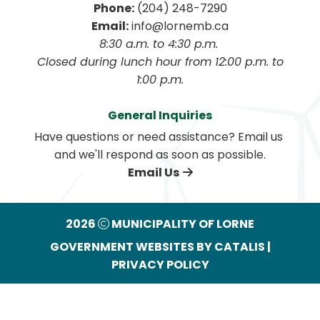
Phone:
 (204) 248-7290
Email:
 info@lornemb.ca
8:30 a.m. to 4:30 p.m. 
 Closed during lunch hour from 12:00 p.m. to 
1:00 p.m.
General Inquiries
Have questions or need assistance? Email us 
and we'll respond as soon as possible.
Email Us
2026
MUNICIPALITY OF LORNE
GOVERNMENT WEBSITES BY CATALIS
|
PRIVACY POLICY